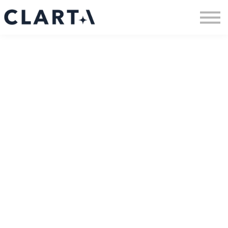
À propos
Ressources
Nous joindre
Se connecter
S'inscrire